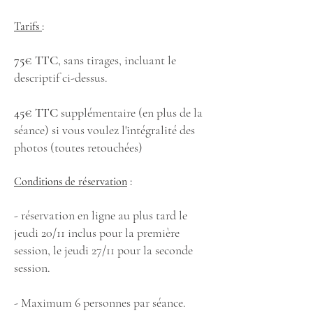
Tarifs
:
75€ TTC
, sans tirages, incluant le
descriptif ci-dessus.
45€ TTC
supplémentaire (en plus de la
séance) si vous voulez l'intégralité des
photos (toutes retouchées)
Conditions de réservation
:
​- réservation en ligne au plus tard le
jeudi 20/11 inclus pour la première
session, le jeudi 27/11 pour la seconde
session.
- Maximum 6 personnes par séance.