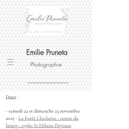
Emilie Pruneta
Photographie
Dates
:
-
samedi 22 et dimanche 23 novembre
2025
-
La Forêt Clochette - centre du
bourg - 19560 St Hilaire Peyroux