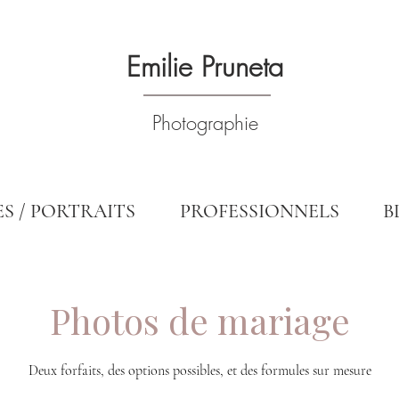
Emilie Pruneta
Photographie
ES / PORTRAITS
PROFESSIONNELS
B
Photos de mariage
Deux forfaits, des options possibles, et des formules sur mesure