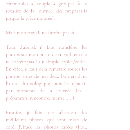
cérémonies + couple + groupes à la
totalité de la journée, des préparatifs
jusqu'à la pièce montée).
Mais mon travail ne s'arrête pas là !
Tout d'abord, il faut transférer les
photos sur mon poste de travail, et cela
ne s'arrête pas à un simple copier/coller.
En effet, il faut déjà remettre toutes les
photos issues de mes deux boîtiers dans
l'ordre chronologique, puis les répartir
par moments de la journée (ex :
préparatifs, rencontre, mairie .....).
Ensuite, je fais une sélection des
meilleures photos, qui sont mises de
côté. J'efface les photos râtées (flou,