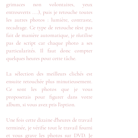
grimaces non volontaires, yeux
entrouverts ....), puis je retouche toutes
les autres photos : lumière, contraste,
recadrage. Ce type de retouche n'est pas
fait de manière automatique, je n'utilise
pas de script car chaque photo a ses
particularités. Il faut donc compter
quelques heures pour cette tâche.
La sélection des meilleurs clichés est
ensuite retouchée plus minutieusement.
Ce sont les photos que je vous
proposerais pour figurer dans votre
album, si vous avez pris l'option.
Une fois cette dizaine d'heures de travail
terminée, je vérifie tout le travail fourni
et vous grave les photos sur DVD. Je